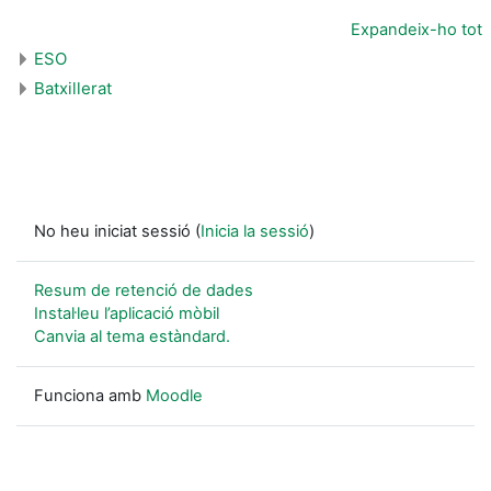
Expandeix-ho tot
ESO
Batxillerat
No heu iniciat sessió (
Inicia la sessió
)
Resum de retenció de dades
Instal·leu l’aplicació mòbil
Canvia al tema estàndard.
Funciona amb
Moodle